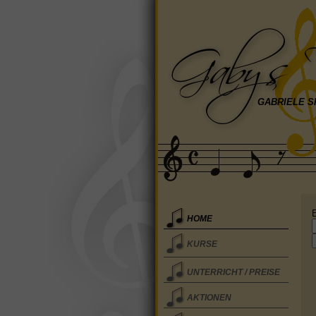
GABRIELE S
HOME
KURSE
UNTERRICHT / PREISE
AKTIONEN