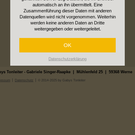
automatisch an ihn übermittelt. Eine
Zusammenführung dieser Daten mit anderen
Datenquellen wird nicht vorgenommen. Weiterhin
werden keine anderen Daten an Dritte
weitergegeben oder weitergeleitet.
OK
Datenschutzerklärung
ys Tonleiter - Gabriele Singer-Raapke | Mühlenfeld 25 | 59368 Werne 
ressum
Datenschutz
© 2014-2025 by Gabys Tonleiter