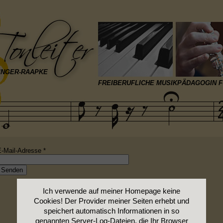
INGER-RAAPKE
FREIBERUFLICHE MUSIKPÄDAGOGIN FÜ
E-Mail-Adresse
*
Senden
Ich verwende auf meiner Homepage keine
Cookies! Der Provider meiner Seiten erhebt und
speichert automatisch Informationen in so
genannten Server-Log-Dateien, die Ihr Browser